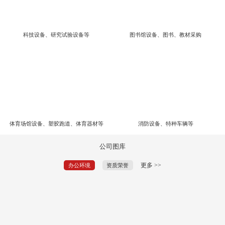
科技设备、研究试验设备等
图书馆设备、图书、教材采购
体育场馆设备、塑胶跑道、体育器材等
消防设备、特种车辆等
公司图库
更多 >>
办公环境
资质荣誉