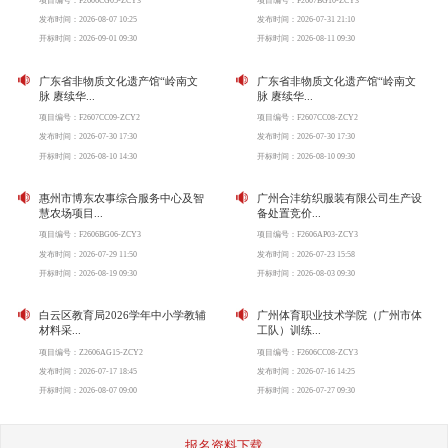
项目编号：F2606CG05-ZCY3
项目编号：F2607BG10-ZCY3
发布时间：2026-08-07 10:25
发布时间：2026-07-31 21:10
开标时间：2026-09-01 09:30
开标时间：2026-08-11 09:30
广东省非物质文化遗产馆“岭南文
广东省非物质文化遗产馆“岭南文
脉 赓续华...
脉 赓续华...
项目编号：F2607CC09-ZCY2
项目编号：F2607CC08-ZCY2
发布时间：2026-07-30 17:30
发布时间：2026-07-30 17:30
开标时间：2026-08-10 14:30
开标时间：2026-08-10 09:30
惠州市博东农事综合服务中心及智
广州合沣纺织服装有限公司生产设
慧农场项目...
备处置竞价...
项目编号：F2606BG06-ZCY3
项目编号：F2606AP03-ZCY3
发布时间：2026-07-29 11:50
发布时间：2026-07-23 15:58
开标时间：2026-08-19 09:30
开标时间：2026-08-03 09:30
白云区教育局2026学年中小学教辅
广州体育职业技术学院（广州市体
材料采...
工队）训练...
项目编号：Z2606AG15-ZCY2
项目编号：F2606CC08-ZCY3
发布时间：2026-07-17 18:45
发布时间：2026-07-16 14:25
开标时间：2026-08-07 09:00
开标时间：2026-07-27 09:30
报名资料下载