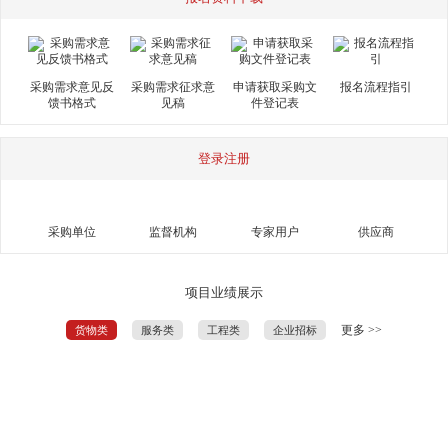
采购需求意见反
采购需求征求意
申请获取采购文
报名流程指引
馈书格式
见稿
件登记表
登录注册
采购单位
监督机构
专家用户
供应商
项目业绩展示
更多 >>
货物类
服务类
工程类
企业招标