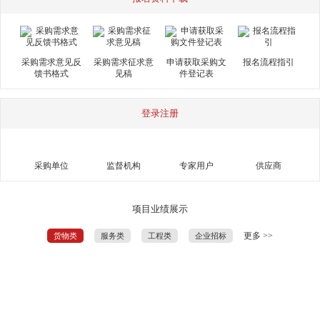
采购需求意见反
采购需求征求意
申请获取采购文
报名流程指引
馈书格式
见稿
件登记表
登录注册
采购单位
监督机构
专家用户
供应商
项目业绩展示
更多 >>
货物类
服务类
工程类
企业招标