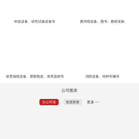
科技设备、研究试验设备等
图书馆设备、图书、教材采购
体育场馆设备、塑胶跑道、体育器材等
消防设备、特种车辆等
公司图库
更多 >>
办公环境
资质荣誉