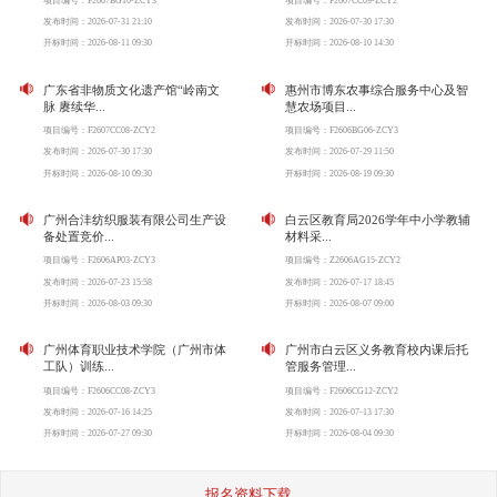
项目编号：F2607BG10-ZCY3
项目编号：F2607CC09-ZCY2
发布时间：2026-07-31 21:10
发布时间：2026-07-30 17:30
开标时间：2026-08-11 09:30
开标时间：2026-08-10 14:30
广东省非物质文化遗产馆“岭南文
惠州市博东农事综合服务中心及智
脉 赓续华...
慧农场项目...
项目编号：F2607CC08-ZCY2
项目编号：F2606BG06-ZCY3
发布时间：2026-07-30 17:30
发布时间：2026-07-29 11:50
开标时间：2026-08-10 09:30
开标时间：2026-08-19 09:30
广州合沣纺织服装有限公司生产设
白云区教育局2026学年中小学教辅
备处置竞价...
材料采...
项目编号：F2606AP03-ZCY3
项目编号：Z2606AG15-ZCY2
发布时间：2026-07-23 15:58
发布时间：2026-07-17 18:45
开标时间：2026-08-03 09:30
开标时间：2026-08-07 09:00
广州体育职业技术学院（广州市体
广州市白云区义务教育校内课后托
工队）训练...
管服务管理...
项目编号：F2606CC08-ZCY3
项目编号：F2606CG12-ZCY2
发布时间：2026-07-16 14:25
发布时间：2026-07-13 17:30
开标时间：2026-07-27 09:30
开标时间：2026-08-04 09:30
报名资料下载